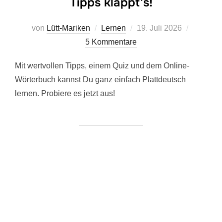
Tipps klappt’s!
Veröffentlicht
von
Lütt-Mariken
Lernen
19. Juli 2026
am
5 Kommentare
Mit wertvollen Tipps, einem Quiz und dem Online-
Wörterbuch kannst Du ganz einfach Plattdeutsch
lernen. Probiere es jetzt aus!